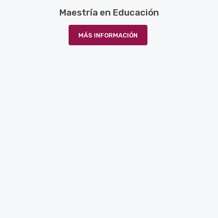
Maestría en Educación
MÁS INFORMACIÓN
¡Vive UMIN!
DOCENTES DE PRIMER NIVEL