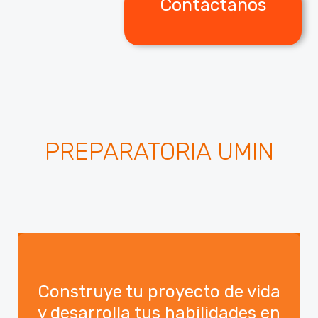
Contáctanos
PREPARATORIA UMIN
Construye tu proyecto de vida
y desarrolla tus habilidades en