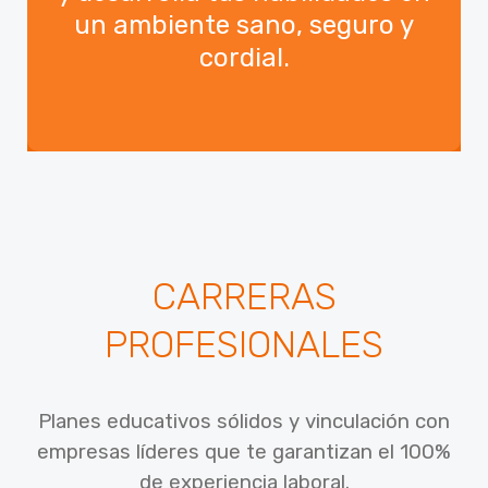
un ambiente sano, seguro y
cordial.
CARRERAS
PROFESIONALES
Planes educativos sólidos y vinculación con
empresas líderes que te garantizan el 100%
de experiencia laboral.